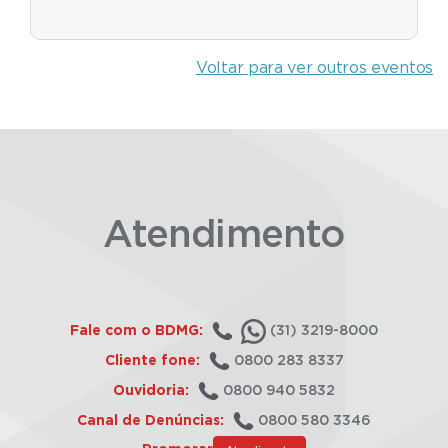
Voltar para ver outros eventos
Atendimento
Fale com o BDMG:
(31) 3219-8000
Cliente fone:
0800 283 8337
Ouvidoria:
0800 940 5832
Canal de Denúncias:
0800 580 3346