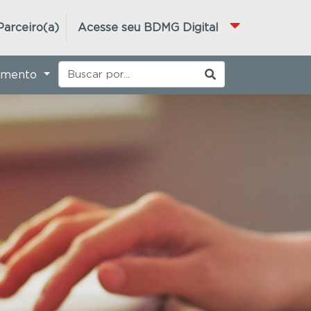
Parceiro(a)
Acesse seu BDMG Digital
imento