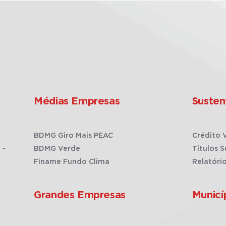
Médias Empresas
Susten
BDMG Giro Mais PEAC
Crédito 
 -
BDMG Verde
Títulos S
Finame Fundo Clima
Relatóri
Grandes Empresas
Municí