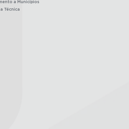
mento a Municípios
ia Técnica