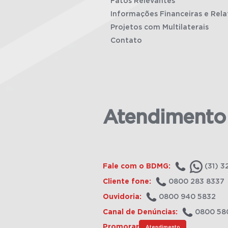
Fatos Relevantes
Informações Financeiras e Rela
Projetos com Multilaterais
Contato
Atendimento
Fale com o BDMG:
(31) 3
Cliente fone:
0800 283 8337
Ouvidoria:
0800 940 5832
Canal de Denúncias:
0800 58
Promorar
Atendimento