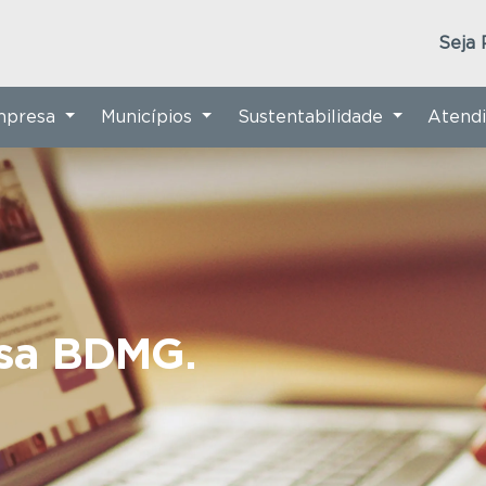
Seja 
Empresa
Municípios
Sustentabilidade
Atend
nsa BDMG.