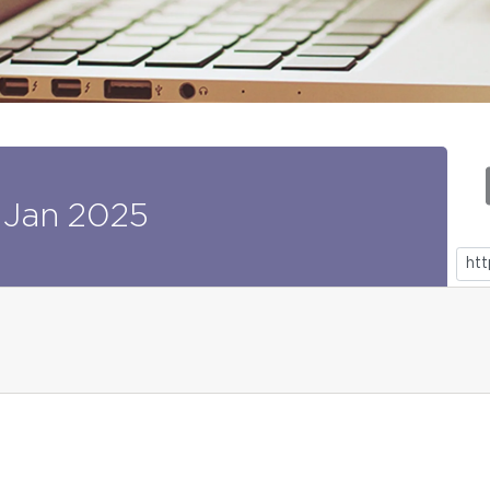
Jan
2025