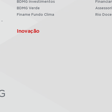
BDMG Investimentos
Financia
BDMG Verde
Assessor
Finame Fundo Clima
Rio Doce
 -
Inovação
G