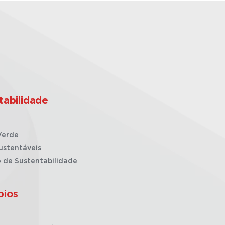
tabilidade
Verde
ustentáveis
o de Sustentabilidade
pios