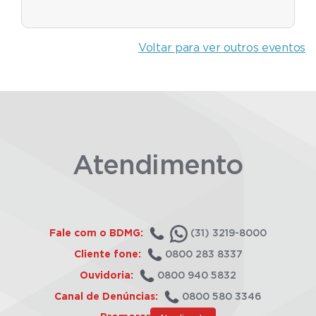
Voltar para ver outros eventos
Atendimento
Fale com o BDMG:
(31) 3219-8000
Cliente fone:
0800 283 8337
Ouvidoria:
0800 940 5832
Canal de Denúncias:
0800 580 3346