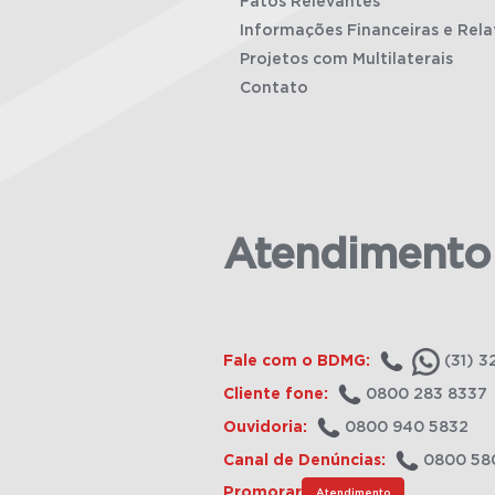
Fatos Relevantes
Informações Financeiras e Rela
Projetos com Multilaterais
Contato
Atendimento
Fale com o BDMG:
(31) 3
Cliente fone:
0800 283 8337
Ouvidoria:
0800 940 5832
Canal de Denúncias:
0800 58
Promorar
Atendimento