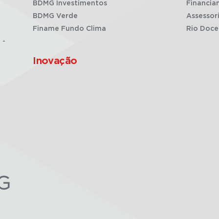
BDMG Investimentos
Financia
BDMG Verde
Assessor
Finame Fundo Clima
Rio Doce
 -
Inovação
G