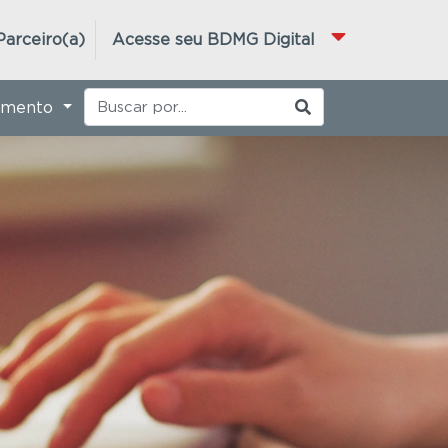
Parceiro(a)
Acesse seu BDMG Digital
imento