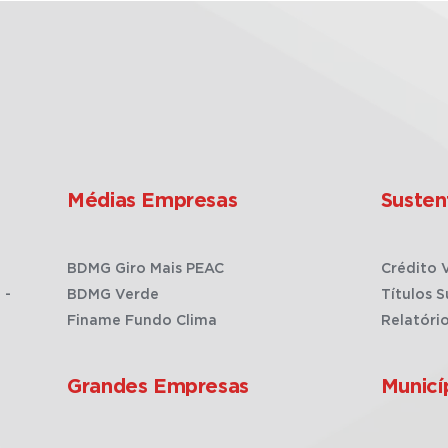
Médias Empresas
Susten
BDMG Giro Mais PEAC
Crédito 
 -
BDMG Verde
Títulos S
Finame Fundo Clima
Relatóri
Grandes Empresas
Municí