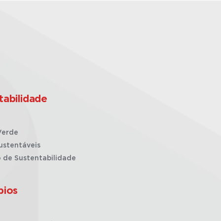
tabilidade
Verde
ustentáveis
o de Sustentabilidade
pios