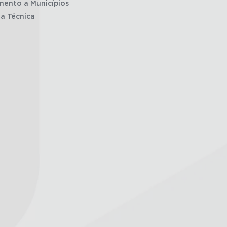
mento a Municípios
ia Técnica