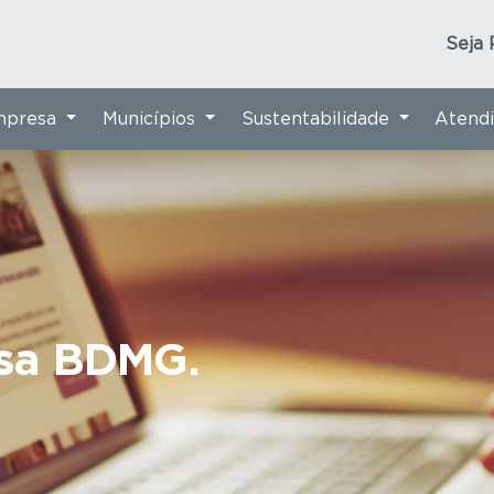
Seja 
Empresa
Municípios
Sustentabilidade
Atend
nsa BDMG.