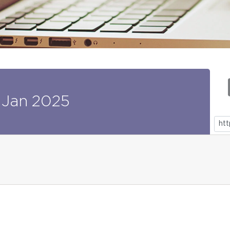
Jan
2025