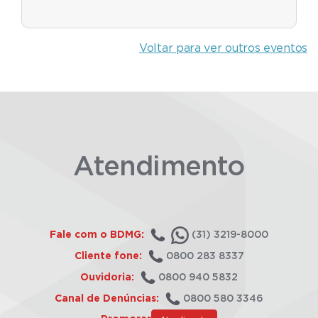
Voltar para ver outros eventos
Atendimento
Fale com o BDMG:
(31) 3219-8000
Cliente fone:
0800 283 8337
Ouvidoria:
0800 940 5832
Canal de Denúncias:
0800 580 3346