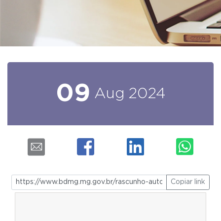
09
Aug
2024
Copiar link