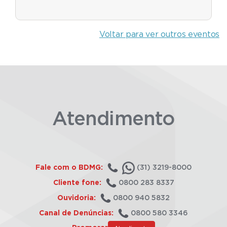
Voltar para ver outros eventos
Atendimento
Fale com o BDMG:
(31) 3219-8000
Cliente fone:
0800 283 8337
Ouvidoria:
0800 940 5832
Canal de Denúncias:
0800 580 3346