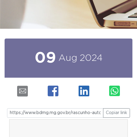
09
Aug
2024
Copiar link