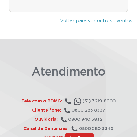
Voltar para ver outros eventos
Atendimento
Fale com o BDMG:
(31) 3219-8000
Cliente fone:
0800 283 8337
Ouvidoria:
0800 940 5832
Canal de Denúncias:
0800 580 3346