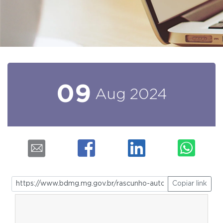
09
Aug
2024
Copiar link