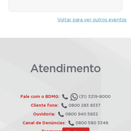
Voltar para ver outros eventos
Atendimento
Fale com o BDMG:
(31) 3219-8000
Cliente fone:
0800 283 8337
Ouvidoria:
0800 940 5832
Canal de Denúncias:
0800 580 3346