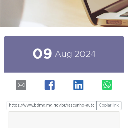
09
Aug
2024
Copiar link