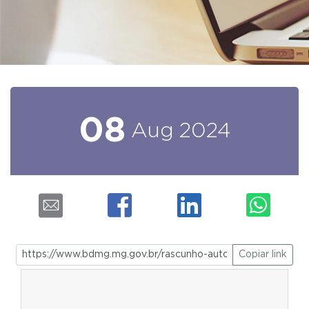
08
Aug
2024
Copiar link