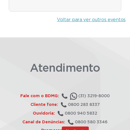
Voltar para ver outros eventos
Atendimento
Fale com o BDMG:
(31) 3219-8000
Cliente fone:
0800 283 8337
Ouvidoria:
0800 940 5832
Canal de Denúncias:
0800 580 3346