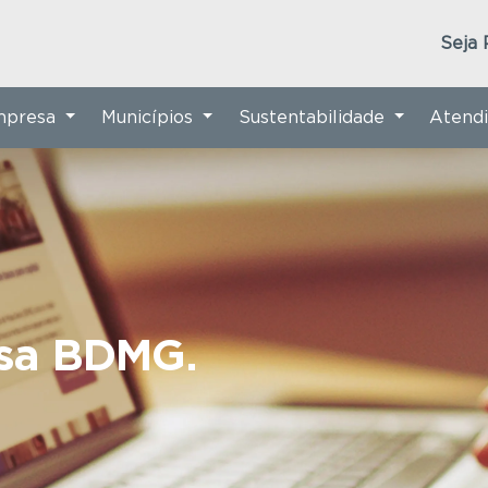
Seja 
Empresa
Municípios
Sustentabilidade
Atend
nsa BDMG.