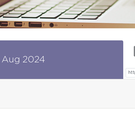
Aug
2024