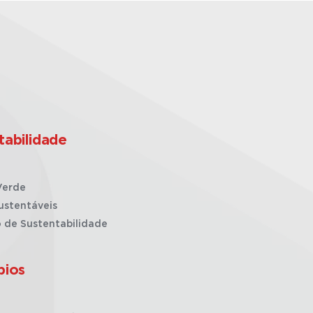
tabilidade
Verde
ustentáveis
o de Sustentabilidade
pios