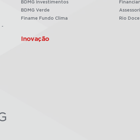
BDMG Investimentos
Financia
BDMG Verde
Assessor
Finame Fundo Clima
Rio Doce
 -
Inovação
G