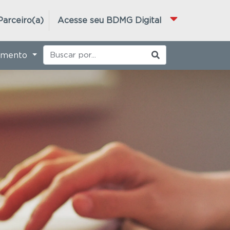
Parceiro(a)
Acesse seu BDMG Digital
imento