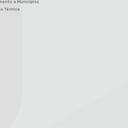
mento a Municípios
ia Técnica