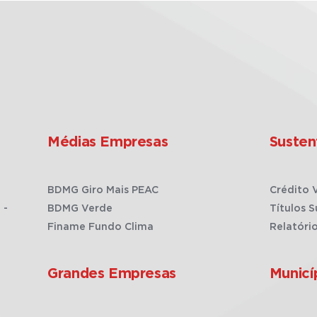
Médias Empresas
Susten
BDMG Giro Mais PEAC
Crédito 
 -
BDMG Verde
Títulos S
Finame Fundo Clima
Relatóri
Grandes Empresas
Municí