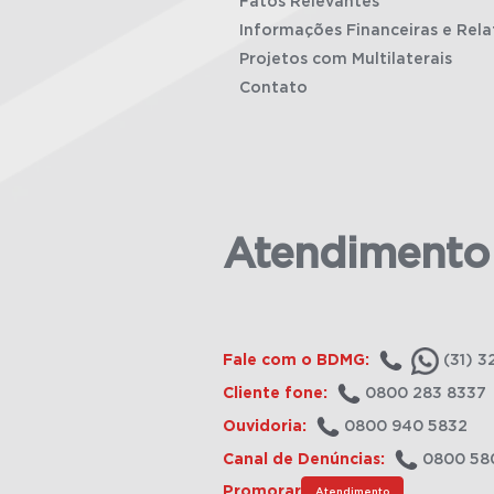
Fatos Relevantes
Informações Financeiras e Rela
Projetos com Multilaterais
Contato
Atendimento
Fale com o BDMG:
(31) 3
Cliente fone:
0800 283 8337
Ouvidoria:
0800 940 5832
Canal de Denúncias:
0800 58
Promorar
Atendimento