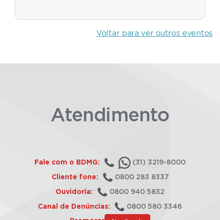
Voltar para ver outros eventos
Atendimento
Fale com o BDMG:
(31) 3219-8000
Cliente fone:
0800 283 8337
Ouvidoria:
0800 940 5832
Canal de Denúncias:
0800 580 3346