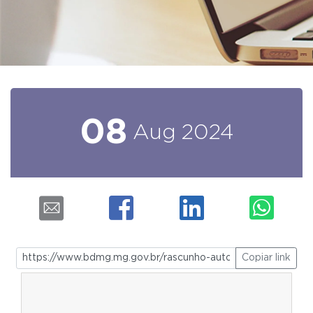
08
Aug
2024
Copiar link