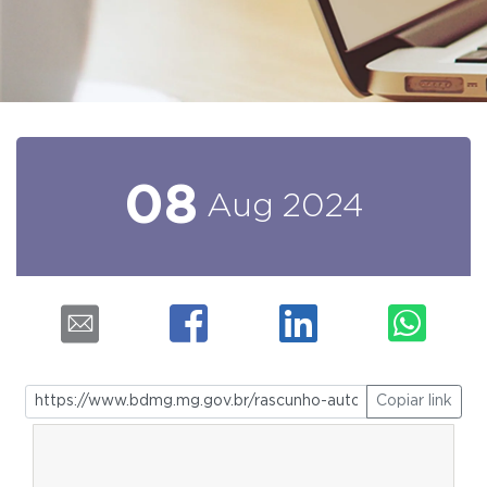
08
Aug
2024
Copiar link