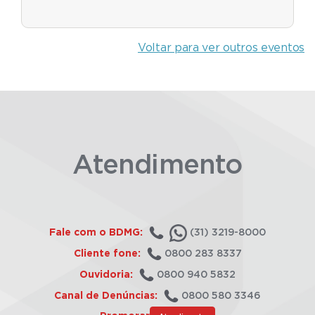
Voltar para ver outros eventos
Atendimento
Fale com o BDMG:
(31) 3219-8000
Cliente fone:
0800 283 8337
Ouvidoria:
0800 940 5832
Canal de Denúncias:
0800 580 3346