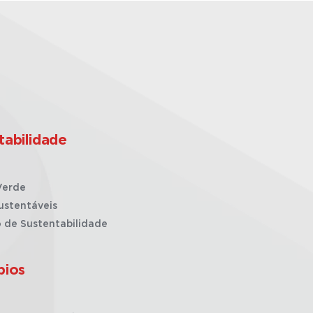
tabilidade
Verde
ustentáveis
o de Sustentabilidade
pios