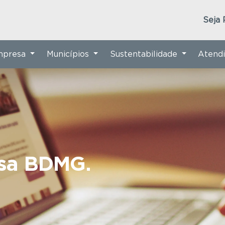
Seja 
Empresa
Municípios
Sustentabilidade
Atend
nsa BDMG.