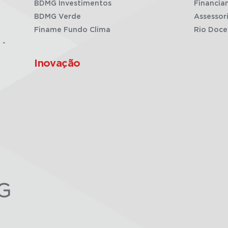
BDMG Investimentos
Financia
BDMG Verde
Assessor
Finame Fundo Clima
Rio Doce
 -
Inovação
G