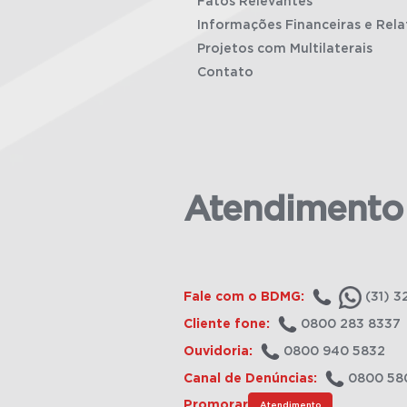
Fatos Relevantes
Informações Financeiras e Rela
Projetos com Multilaterais
Contato
Atendimento
Fale com o BDMG:
(31) 3
Cliente fone:
0800 283 8337
Ouvidoria:
0800 940 5832
Canal de Denúncias:
0800 58
Promorar
Atendimento