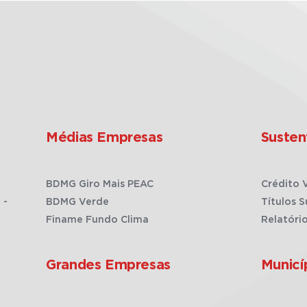
Médias Empresas
Susten
BDMG Giro Mais PEAC
Crédito 
 -
BDMG Verde
Títulos S
Finame Fundo Clima
Relatóri
Grandes Empresas
Municí