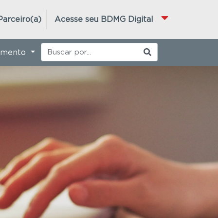
Parceiro(a)
Acesse seu BDMG Digital
imento