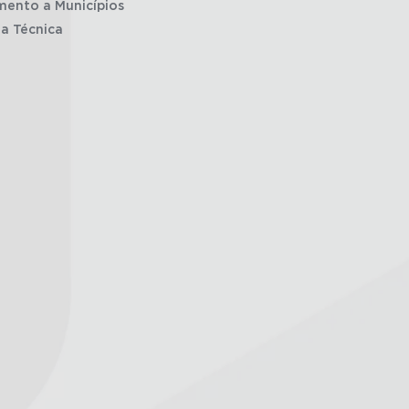
mento a Municípios
ia Técnica