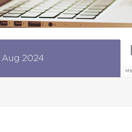
Aug
2024