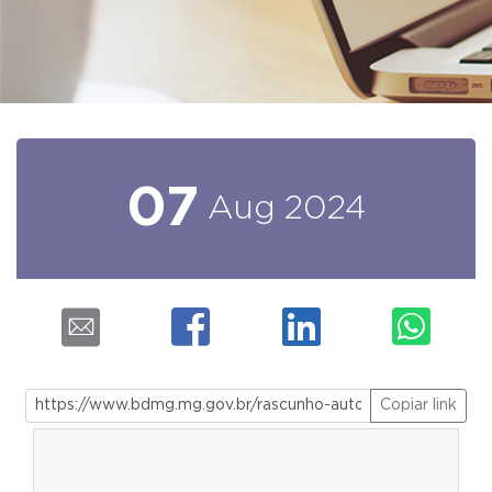
07
Aug
2024
Copiar link