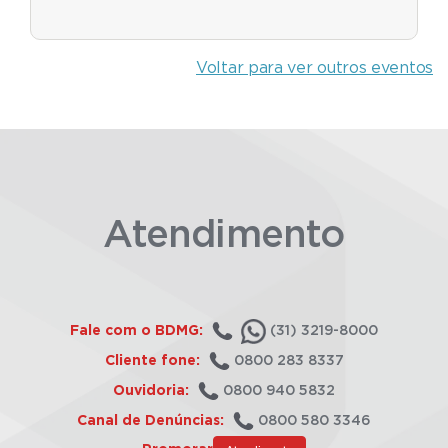
Voltar para ver outros eventos
Atendimento
Fale com o BDMG:
(31) 3219-8000
Cliente fone:
0800 283 8337
Ouvidoria:
0800 940 5832
Canal de Denúncias:
0800 580 3346