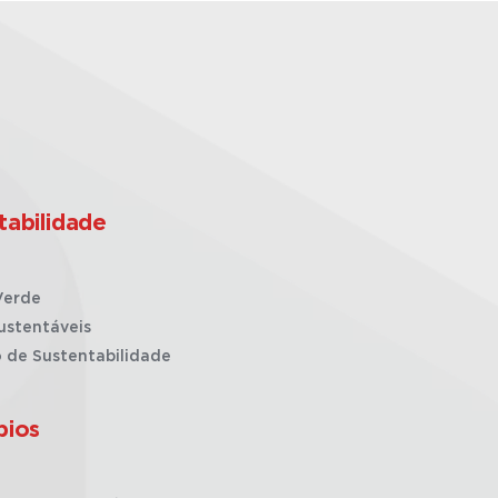
tabilidade
Verde
ustentáveis
o de Sustentabilidade
pios