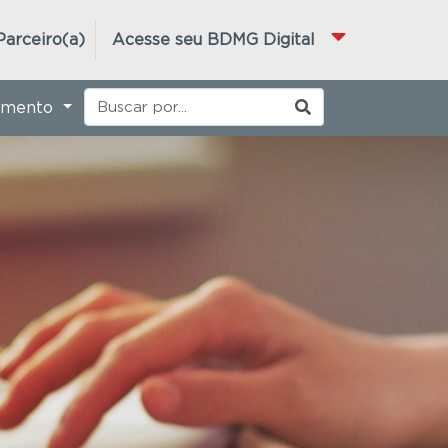
Parceiro(a)
Acesse seu BDMG Digital
imento