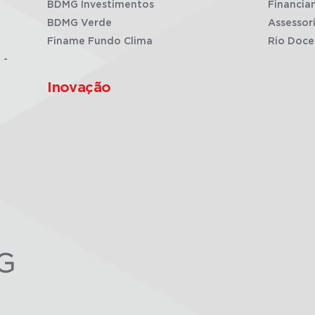
BDMG Investimentos
Financia
BDMG Verde
Assessor
Finame Fundo Clima
Rio Doce
 -
Inovação
G