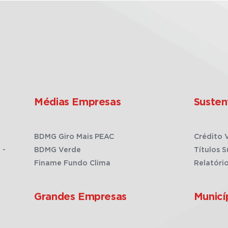
Médias Empresas
Susten
BDMG Giro Mais PEAC
Crédito 
 -
BDMG Verde
Títulos S
Finame Fundo Clima
Relatóri
Grandes Empresas
Municí