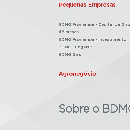
Pequenas Empresas
BDMG Pronampe - Capital de Giro
48 meses
BDMG Pronampe - Investimento
BDMG Fungetur
BDMG Giro
Agronegócio
Sobre o BDM