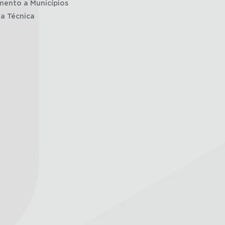
mento a Municípios
ia Técnica