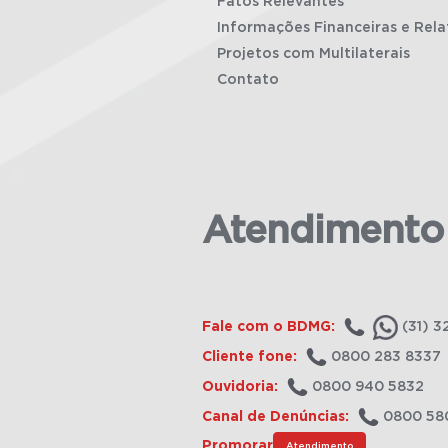
Fatos Relevantes
Informações Financeiras e Rela
Projetos com Multilaterais
Contato
Atendimento
Fale com o BDMG:
(31) 3
Cliente fone:
0800 283 8337
Ouvidoria:
0800 940 5832
Canal de Denúncias:
0800 58
Promorar
Atendimento