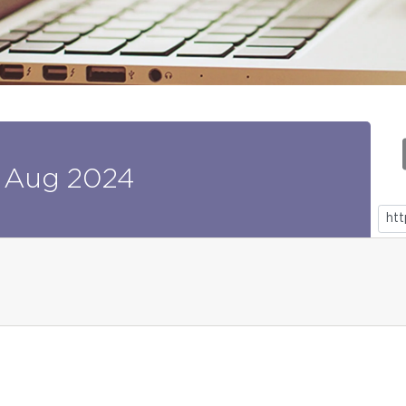
Aug
2024