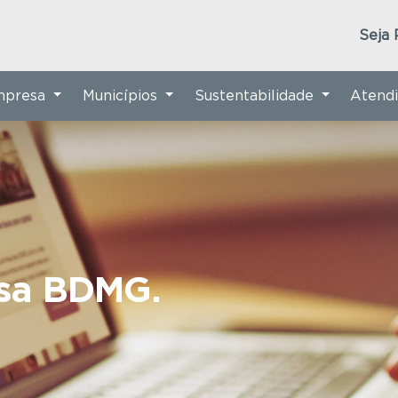
Seja 
Empresa
Municípios
Sustentabilidade
Atend
nsa BDMG.