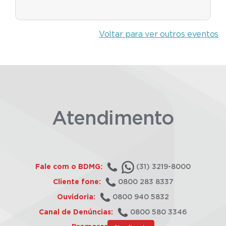
Voltar para ver outros eventos
Atendimento
Fale com o BDMG:
(31) 3219-8000
Cliente fone:
0800 283 8337
Ouvidoria:
0800 940 5832
Canal de Denúncias:
0800 580 3346