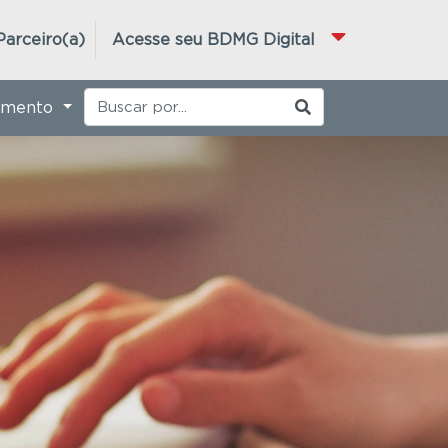
Parceiro(a)
Acesse seu BDMG Digital
imento