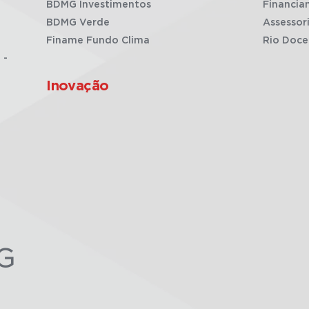
BDMG Investimentos
Financia
BDMG Verde
Assessor
Finame Fundo Clima
Rio Doce
 -
Inovação
G