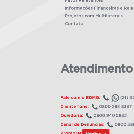
Fatos Relevantes
Informações Financeiras e Rela
Projetos com Multilaterais
Contato
Atendimento
Fale com o BDMG:
(31) 3
Cliente fone:
0800 283 8337
Ouvidoria:
0800 940 5832
Canal de Denúncias:
0800 58
Promorar
Atendimento