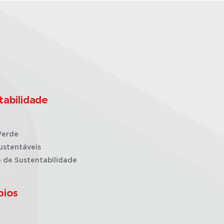
tabilidade
Verde
ustentáveis
o de Sustentabilidade
pios