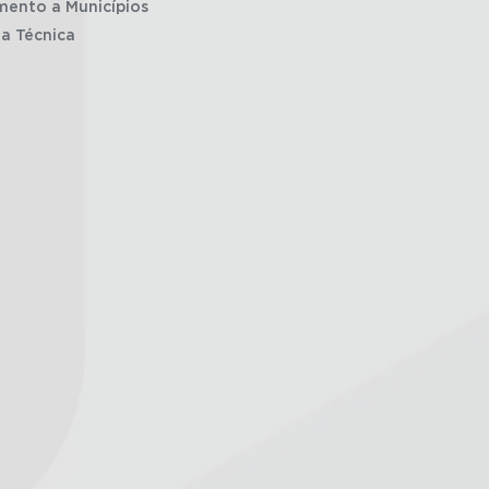
mento a Municípios
ia Técnica