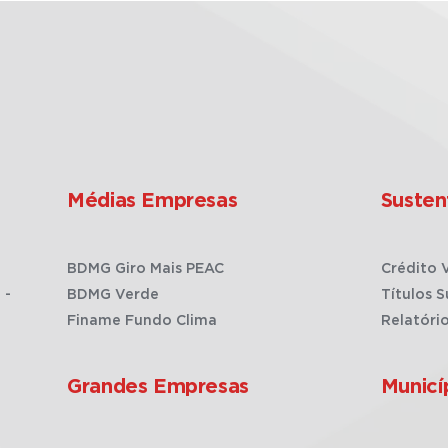
Médias Empresas
Susten
BDMG Giro Mais PEAC
Crédito 
 -
BDMG Verde
Títulos S
Finame Fundo Clima
Relatóri
Grandes Empresas
Municí