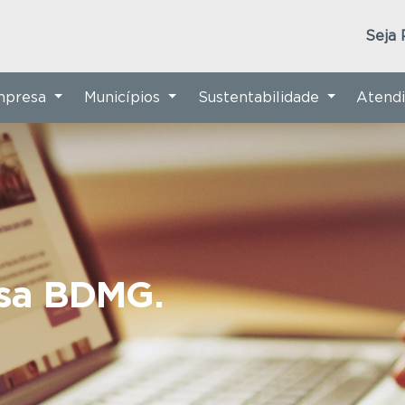
Seja 
Empresa
Municípios
Sustentabilidade
Atend
nsa BDMG.