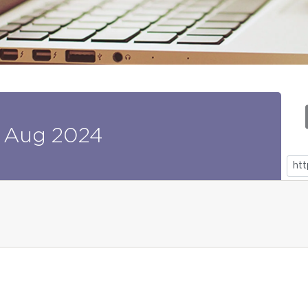
Aug
2024