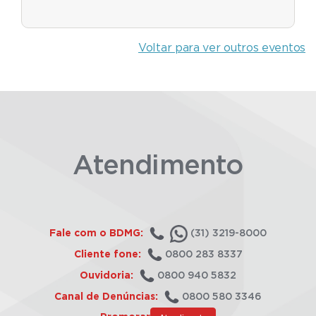
Voltar para ver outros eventos
Atendimento
Fale com o BDMG:
(31) 3219-8000
Cliente fone:
0800 283 8337
Ouvidoria:
0800 940 5832
Canal de Denúncias:
0800 580 3346