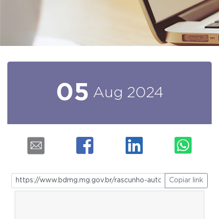
05
Aug
2024
Copiar link