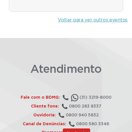
Voltar para ver outros eventos
Atendimento
Fale com o BDMG:
(31) 3219-8000
Cliente fone:
0800 283 8337
Ouvidoria:
0800 940 5832
Canal de Denúncias:
0800 580 3346