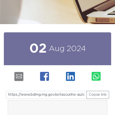
02
Aug
2024
Copiar link