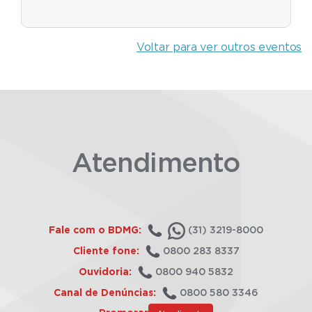
Voltar para ver outros eventos
Atendimento
Fale com o BDMG:
(31) 3219-8000
Cliente fone:
0800 283 8337
Ouvidoria:
0800 940 5832
Canal de Denúncias:
0800 580 3346