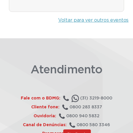
Voltar para ver outros eventos
Atendimento
Fale com o BDMG:
(31) 3219-8000
Cliente fone:
0800 283 8337
Ouvidoria:
0800 940 5832
Canal de Denúncias:
0800 580 3346