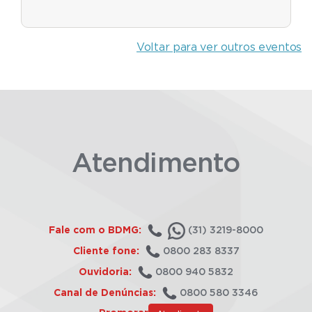
Voltar para ver outros eventos
Atendimento
Fale com o BDMG:
(31) 3219-8000
Cliente fone:
0800 283 8337
Ouvidoria:
0800 940 5832
Canal de Denúncias:
0800 580 3346