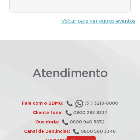
Voltar para ver outros eventos
Atendimento
Fale com o BDMG:
(31) 3219-8000
Cliente fone:
0800 283 8337
Ouvidoria:
0800 940 5832
Canal de Denúncias:
0800 580 3346