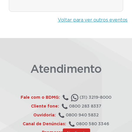
Voltar para ver outros eventos
Atendimento
Fale com o BDMG:
(31) 3219-8000
Cliente fone:
0800 283 8337
Ouvidoria:
0800 940 5832
Canal de Denúncias:
0800 580 3346