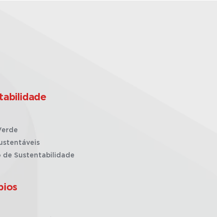
tabilidade
Verde
ustentáveis
o de Sustentabilidade
pios