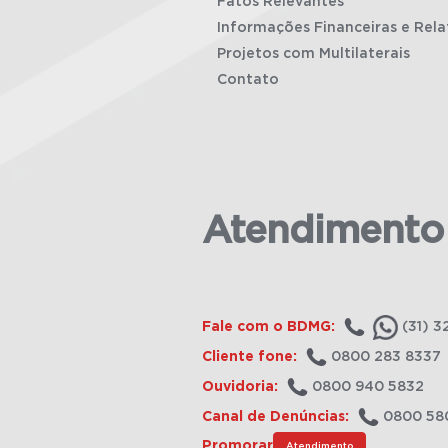
Fatos Relevantes
Informações Financeiras e Rela
Projetos com Multilaterais
Contato
Atendimento
Fale com o BDMG:
(31) 3
Cliente fone:
0800 283 8337
Ouvidoria:
0800 940 5832
Canal de Denúncias:
0800 58
Promorar
Atendimento