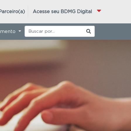
Parceiro(a)
Acesse seu BDMG Digital
imento