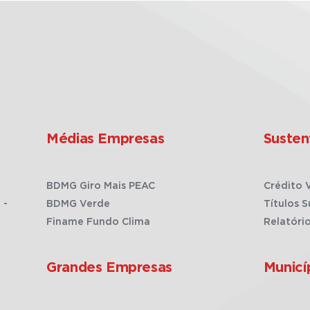
Médias Empresas
Susten
BDMG Giro Mais PEAC
Crédito 
 -
BDMG Verde
Títulos S
Finame Fundo Clima
Relatóri
Grandes Empresas
Municí