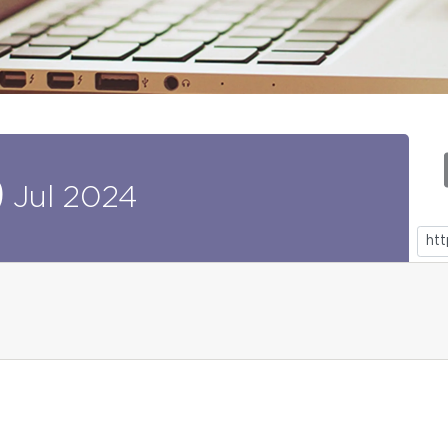
9
Jul
2024