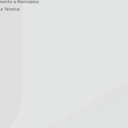
mento a Municípios
ia Técnica