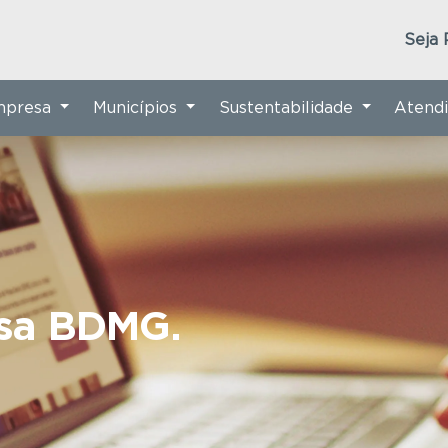
Seja 
Empresa
Municípios
Sustentabilidade
Atend
nsa BDMG.