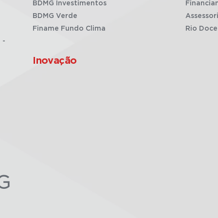
BDMG Investimentos
Financia
BDMG Verde
Assessor
Finame Fundo Clima
Rio Doce
 -
Inovação
G