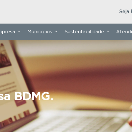
Seja 
Empresa
Municípios
Sustentabilidade
Atend
nsa BDMG.