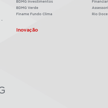
BDMG Investimentos
Financia
BDMG Verde
Assessor
Finame Fundo Clima
Rio Doce
 -
Inovação
G