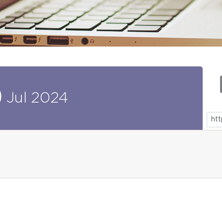
9
Jul
2024