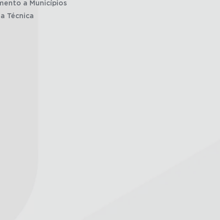
mento a Municípios
ia Técnica