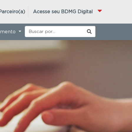
Parceiro(a)
Acesse seu BDMG Digital
imento