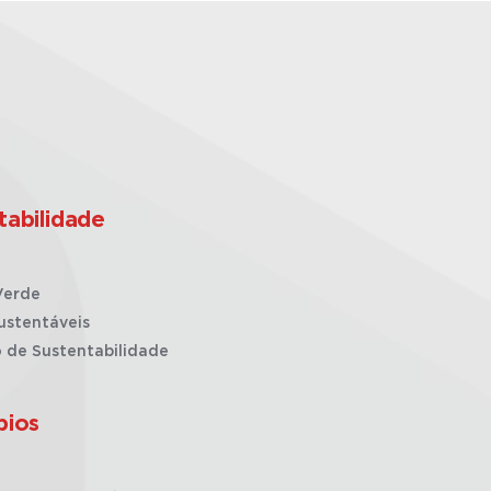
tabilidade
Verde
ustentáveis
o de Sustentabilidade
pios