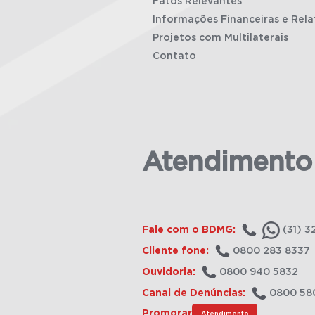
Fatos Relevantes
Informações Financeiras e Rela
Projetos com Multilaterais
Contato
Atendimento
Fale com o BDMG:
(31) 3
Cliente fone:
0800 283 8337
Ouvidoria:
0800 940 5832
Canal de Denúncias:
0800 58
Promorar
Atendimento