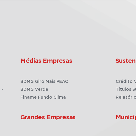
Médias Empresas
Susten
BDMG Giro Mais PEAC
Crédito 
 -
BDMG Verde
Títulos S
Finame Fundo Clima
Relatóri
Grandes Empresas
Municí