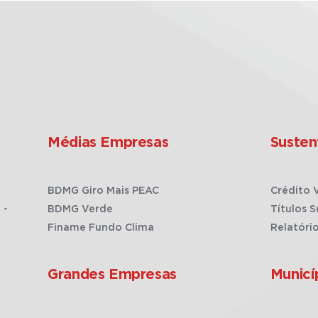
Médias Empresas
Susten
BDMG Giro Mais PEAC
Crédito 
 -
BDMG Verde
Títulos S
Finame Fundo Clima
Relatóri
Grandes Empresas
Municí