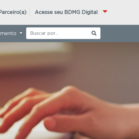
Parceiro(a)
Acesse seu BDMG Digital
imento