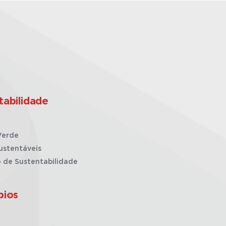
tabilidade
Verde
ustentáveis
o de Sustentabilidade
pios