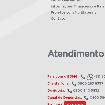
Fatos Relevantes
Informações Financeiras e Rela
Projetos com Multilaterais
Contato
Atendimento
Fale com o BDMG:
(31) 3
Cliente fone:
0800 283 8337
Ouvidoria:
0800 940 5832
Canal de Denúncias:
0800 58
Promorar
Atendimento