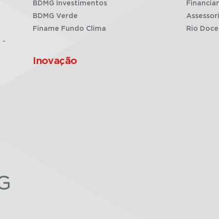
BDMG Investimentos
Financia
BDMG Verde
Assessor
Finame Fundo Clima
Rio Doce
 -
Inovação
G