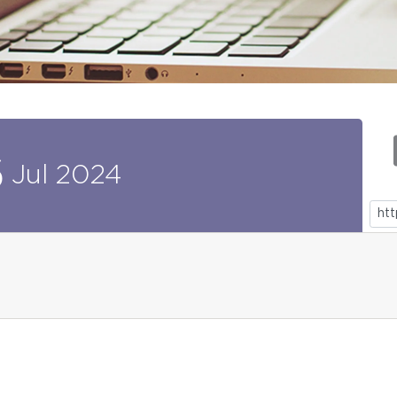
6
Jul
2024