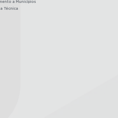
mento a Municípios
ia Técnica