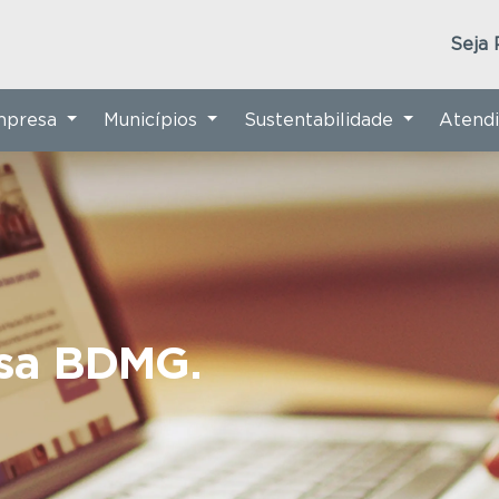
Seja 
Empresa
Municípios
Sustentabilidade
Atend
nsa BDMG.