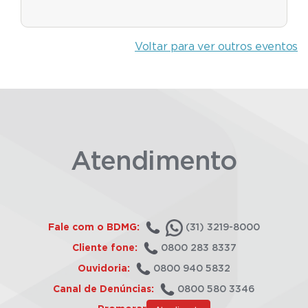
Voltar para ver outros eventos
Atendimento
Fale com o BDMG:
(31) 3219-8000
Cliente fone:
0800 283 8337
Ouvidoria:
0800 940 5832
Canal de Denúncias:
0800 580 3346