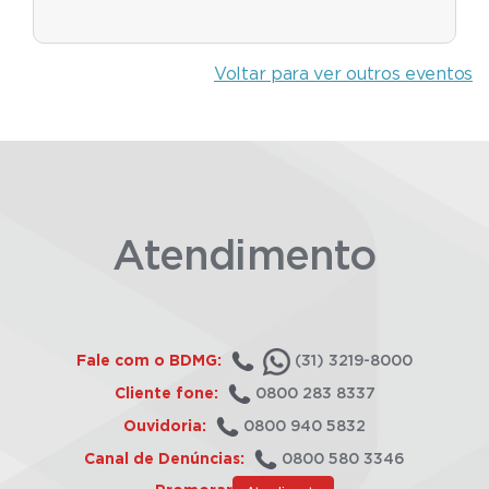
Voltar para ver outros eventos
Atendimento
Fale com o BDMG:
(31) 3219-8000
Cliente fone:
0800 283 8337
Ouvidoria:
0800 940 5832
Canal de Denúncias:
0800 580 3346