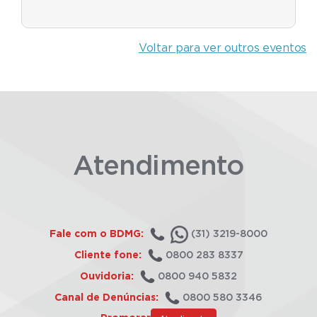
Voltar para ver outros eventos
Atendimento
Fale com o BDMG:
(31) 3219-8000
Cliente fone:
0800 283 8337
Ouvidoria:
0800 940 5832
Canal de Denúncias:
0800 580 3346