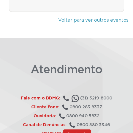
Voltar para ver outros eventos
Atendimento
Fale com o BDMG:
(31) 3219-8000
Cliente fone:
0800 283 8337
Ouvidoria:
0800 940 5832
Canal de Denúncias:
0800 580 3346