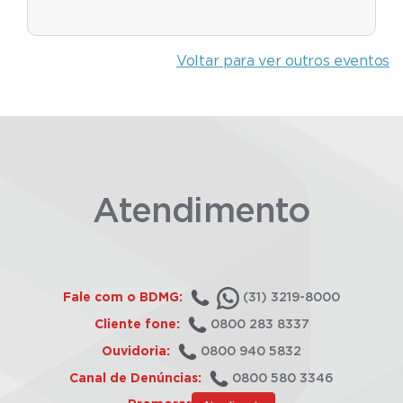
Voltar para ver outros eventos
Atendimento
Fale com o BDMG:
(31) 3219-8000
Cliente fone:
0800 283 8337
Ouvidoria:
0800 940 5832
Canal de Denúncias:
0800 580 3346