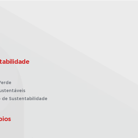
tabilidade
Verde
ustentáveis
o de Sustentabilidade
pios