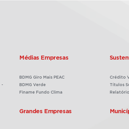
Médias Empresas
Susten
BDMG Giro Mais PEAC
Crédito 
 -
BDMG Verde
Títulos S
Finame Fundo Clima
Relatóri
Grandes Empresas
Municí