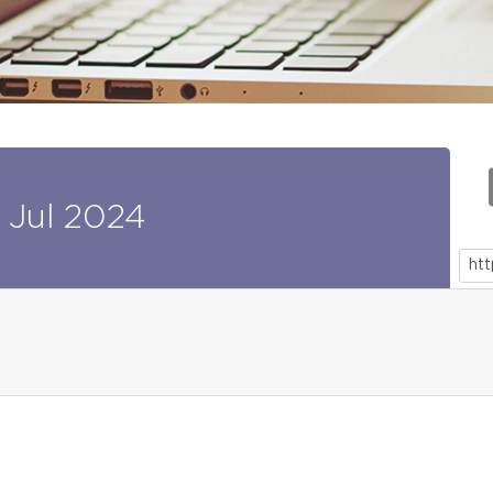
Jul
2024