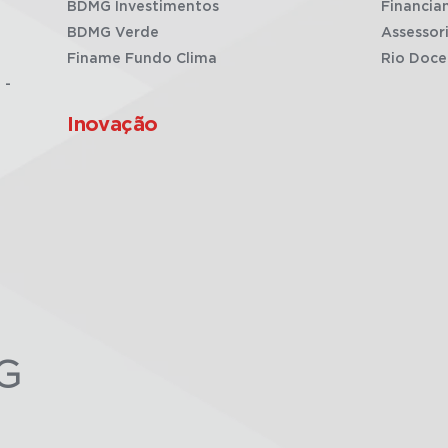
BDMG Investimentos
Financia
BDMG Verde
Assessor
Finame Fundo Clima
Rio Doce
 -
Inovação
G