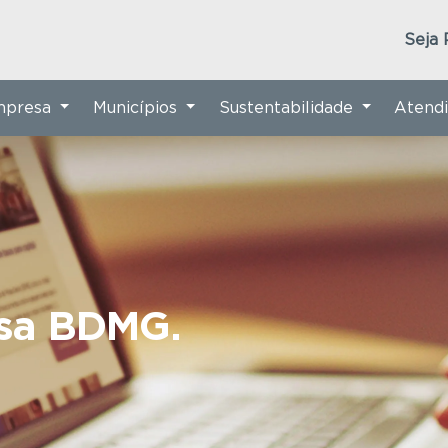
Seja 
Empresa
Municípios
Sustentabilidade
Atend
nsa BDMG.