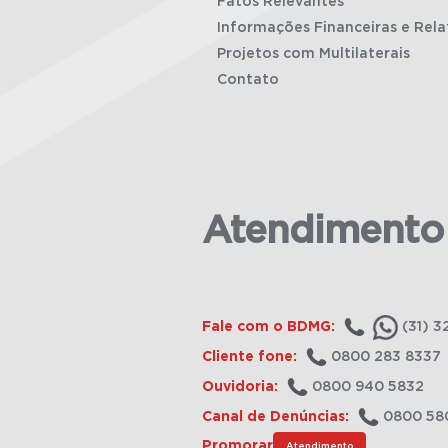
Fatos Relevantes
Informações Financeiras e Rela
Projetos com Multilaterais
Contato
Atendimento
Fale com o BDMG:
(31) 3
Cliente fone:
0800 283 8337
Ouvidoria:
0800 940 5832
Canal de Denúncias:
0800 58
Promorar
Atendimento