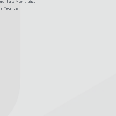
mento a Municípios
ia Técnica