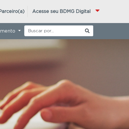
Parceiro(a)
Acesse seu BDMG Digital
imento