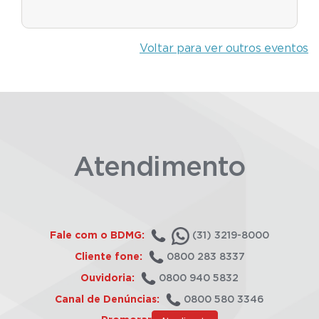
Voltar para ver outros eventos
Atendimento
Fale com o BDMG:
(31) 3219-8000
Cliente fone:
0800 283 8337
Ouvidoria:
0800 940 5832
Canal de Denúncias:
0800 580 3346