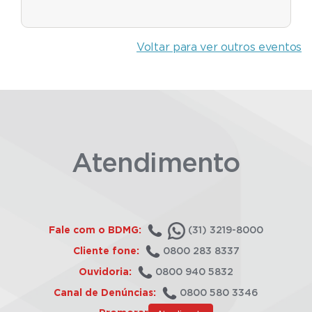
Voltar para ver outros eventos
Atendimento
Fale com o BDMG:
(31) 3219-8000
Cliente fone:
0800 283 8337
Ouvidoria:
0800 940 5832
Canal de Denúncias:
0800 580 3346