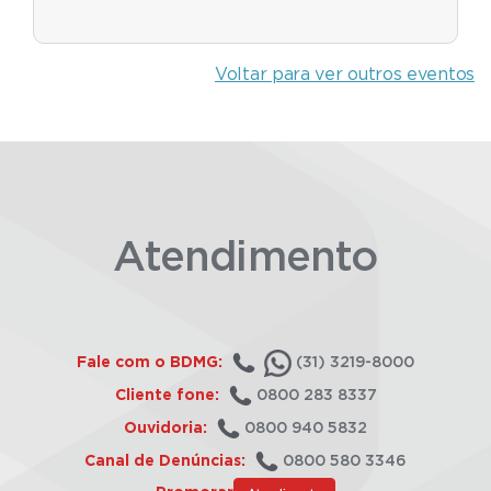
Voltar para ver outros eventos
Atendimento
Fale com o BDMG:
(31) 3219-8000
Cliente fone:
0800 283 8337
Ouvidoria:
0800 940 5832
Canal de Denúncias:
0800 580 3346