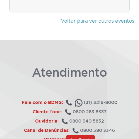
Voltar para ver outros eventos
Atendimento
Fale com o BDMG:
(31) 3219-8000
Cliente fone:
0800 283 8337
Ouvidoria:
0800 940 5832
Canal de Denúncias:
0800 580 3346