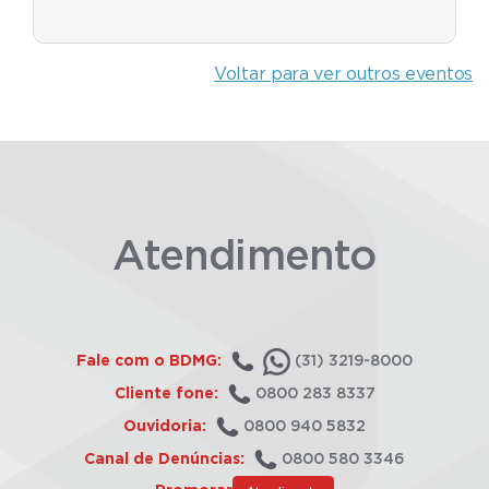
Voltar para ver outros eventos
Atendimento
Fale com o BDMG:
(31) 3219-8000
Cliente fone:
0800 283 8337
Ouvidoria:
0800 940 5832
Canal de Denúncias:
0800 580 3346