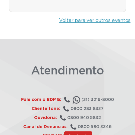
Voltar para ver outros eventos
Atendimento
Fale com o BDMG:
(31) 3219-8000
Cliente fone:
0800 283 8337
Ouvidoria:
0800 940 5832
Canal de Denúncias:
0800 580 3346