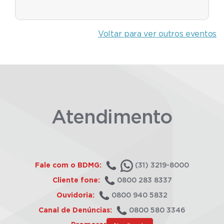
Voltar para ver outros eventos
Atendimento
Fale com o BDMG:
(31) 3219-8000
Cliente fone:
0800 283 8337
Ouvidoria:
0800 940 5832
Canal de Denúncias:
0800 580 3346