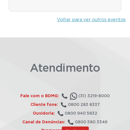
Voltar para ver outros eventos
Atendimento
Fale com o BDMG:
(31) 3219-8000
Cliente fone:
0800 283 8337
Ouvidoria:
0800 940 5832
Canal de Denúncias:
0800 580 3346