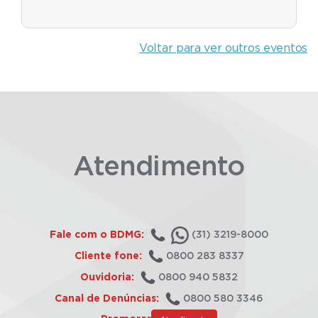
Voltar para ver outros eventos
Atendimento
Fale com o BDMG:
(31) 3219-8000
Cliente fone:
0800 283 8337
Ouvidoria:
0800 940 5832
Canal de Denúncias:
0800 580 3346