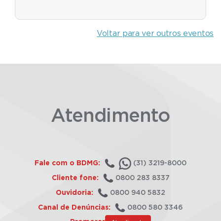
Voltar para ver outros eventos
Atendimento
Fale com o BDMG:
(31) 3219-8000
Cliente fone:
0800 283 8337
Ouvidoria:
0800 940 5832
Canal de Denúncias:
0800 580 3346