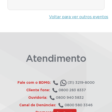
Voltar para ver outros eventos
Atendimento
Fale com o BDMG:
(31) 3219-8000
Cliente fone:
0800 283 8337
Ouvidoria:
0800 940 5832
Canal de Denúncias:
0800 580 3346