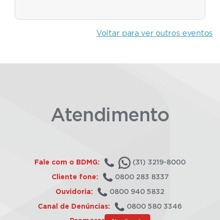
Voltar para ver outros eventos
Atendimento
Fale com o BDMG:
(31) 3219-8000
Cliente fone:
0800 283 8337
Ouvidoria:
0800 940 5832
Canal de Denúncias:
0800 580 3346