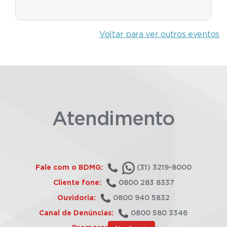
Voltar para ver outros eventos
Atendimento
Fale com o BDMG:
(31) 3219-8000
Cliente fone:
0800 283 8337
Ouvidoria:
0800 940 5832
Canal de Denúncias:
0800 580 3346