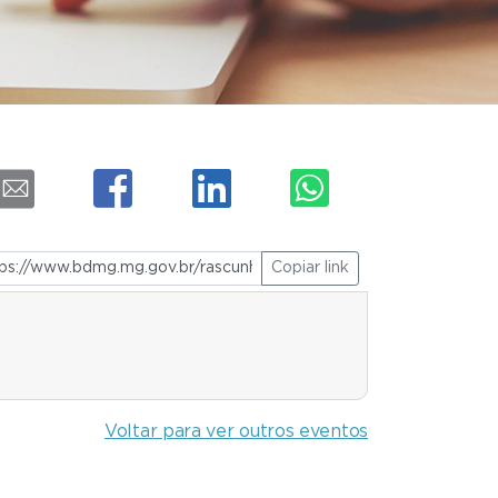
Copiar link
Voltar para ver outros eventos