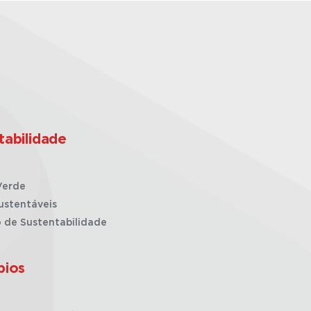
tabilidade
Verde
ustentáveis
o de Sustentabilidade
pios