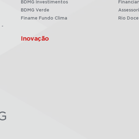
BDMG Investimentos
Financia
BDMG Verde
Assessor
Finame Fundo Clima
Rio Doce
 -
Inovação
G