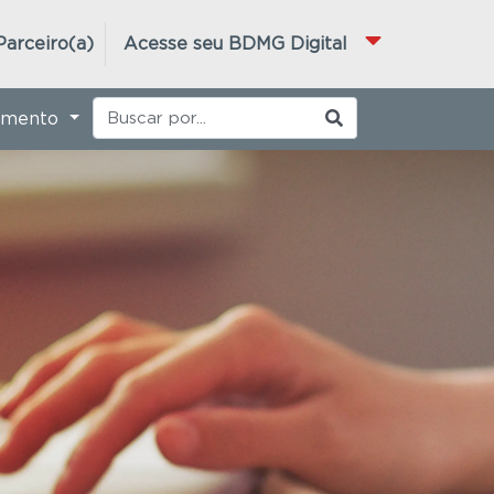
Parceiro(a)
Acesse seu BDMG Digital
imento