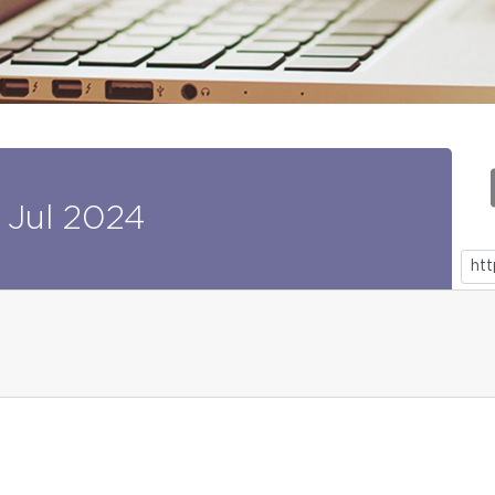
Jul
2024