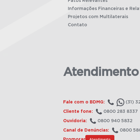
Fatos Relevantes
Informações Financeiras e Rela
Projetos com Multilaterais
Contato
Atendimento
Fale com o BDMG:
(31) 3
Cliente fone:
0800 283 8337
Ouvidoria:
0800 940 5832
Canal de Denúncias:
0800 58
Promorar
Atendimento