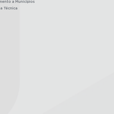
mento a Municípios
ia Técnica