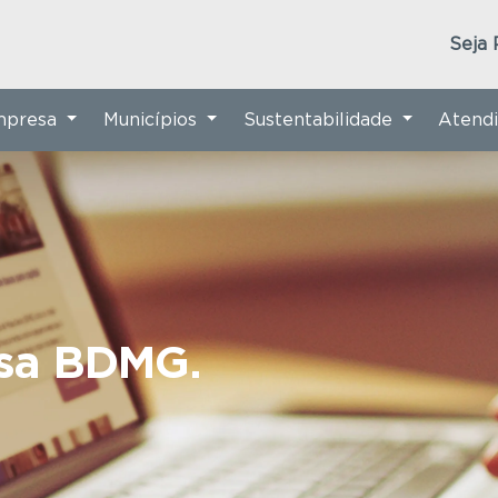
Seja 
Empresa
Municípios
Sustentabilidade
Atend
nsa BDMG.