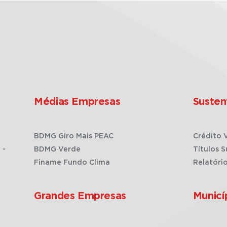
Médias Empresas
Susten
BDMG Giro Mais PEAC
Crédito 
 -
BDMG Verde
Títulos S
Finame Fundo Clima
Relatóri
Grandes Empresas
Municí