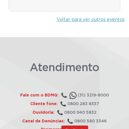
Voltar para ver outros eventos
Atendimento
Fale com o BDMG:
(31) 3219-8000
Cliente fone:
0800 283 8337
Ouvidoria:
0800 940 5832
Canal de Denúncias:
0800 580 3346