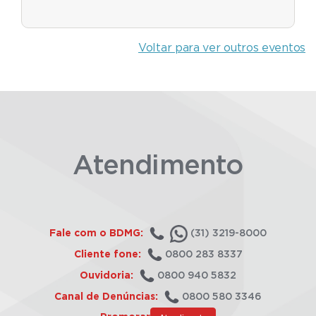
Voltar para ver outros eventos
Atendimento
Fale com o BDMG:
(31) 3219-8000
Cliente fone:
0800 283 8337
Ouvidoria:
0800 940 5832
Canal de Denúncias:
0800 580 3346