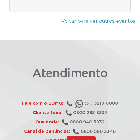
Voltar para ver outros eventos
Atendimento
Fale com o BDMG:
(31) 3219-8000
Cliente fone:
0800 283 8337
Ouvidoria:
0800 940 5832
Canal de Denúncias:
0800 580 3346